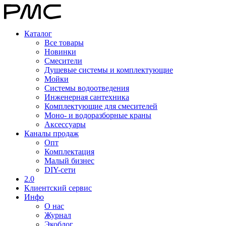
Каталог
Все товары
Новинки
Смесители
Душевые системы и комплектующие
Мойки
Системы водоотведения
Инженерная сантехника
Комплектующие для смесителей
Моно- и водоразборные краны
Аксессуары
Каналы продаж
Опт
Комплектация
Малый бизнес
DIY-сети
2.0
Клиентский сервис
Инфо
О нас
Журнал
Экоблог