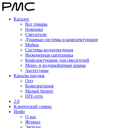
Каталог
Все товары
Новинки
Смесители
Душевые системы и комплектующие
Мойки
Системы водоотведения
Инженерная сантехника
Комплектующие для смесителей
Моно- и водоразборные краны
Аксессуары
Каналы продаж
Опт
Комплектация
Малый бизнес
DIY-сети
2.0
Клиентский сервис
Инфо
О нас
Журнал
Экоблог