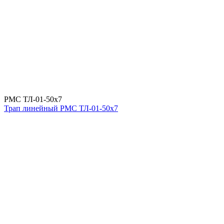
РМС ТЛ-01-50х7
Трап линейный РМС ТЛ-01-50х7