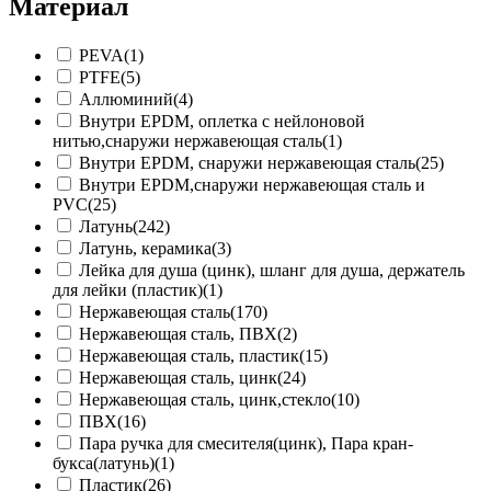
Материал
PEVA
(1)
PTFE
(5)
Аллюминий
(4)
Внутри EPDM, оплетка с нейлоновой
нитью,снаружи нержавеющая сталь
(1)
Внутри EPDM, снаружи нержавеющая сталь
(25)
Внутри EPDM,снаружи нержавеющая сталь и
PVC
(25)
Латунь
(242)
Латунь, керамика
(3)
Лейка для душа (цинк), шланг для душа, держатель
для лейки (пластик)
(1)
Нержавеющая сталь
(170)
Нержавеющая сталь, ПВХ
(2)
Нержавеющая сталь, пластик
(15)
Нержавеющая сталь, цинк
(24)
Нержавеющая сталь, цинк,стекло
(10)
ПВХ
(16)
Пара ручка для смесителя(цинк), Пара кран-
букса(латунь)
(1)
Пластик
(26)