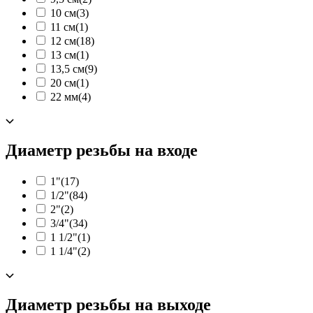
10 см
(3)
11 см
(1)
12 см
(18)
13 см
(1)
13,5 см
(9)
20 см
(1)
22 мм
(4)
Диаметр резьбы на входе
1"
(17)
1/2"
(84)
2"
(2)
3/4"
(34)
1 1/2"
(1)
1 1/4"
(2)
Диаметр резьбы на выходе