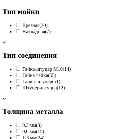
Тип мойки
Врезная
(30)
Накладная
(7)
Тип соединения
Гайка-штуцер М10
(14)
Гайка-гайка
(55)
Гайка-штуцер
(51)
Штуцер-штуцер
(12)
Толщина металла
0,3 мм
(3)
0,6 мм
(15)
1-3 мм
(24)