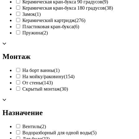
Керамическая кран-букса 90 градусов
(9)
Керамическая кран-букса 180 градусов
(38)
Замок
(1)
Керамический картридж
(276)
Пластиковая кран-букса
(6)
Пружина
(2)
Монтаж
На борт ванны
(1)
На мойку/раковину
(154)
От стены
(143)
Скрытый монтаж
(30)
Назначение
Вентиль
(2)
Водоразборный для одной воды
(5)
Для биде
(23)