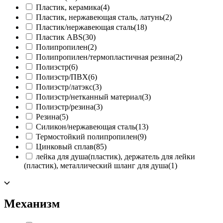
Пластик, керамика
(4)
Пластик, нержавеющая сталь, латунь
(2)
Пластик/нержавеющая сталь
(18)
Пластик ABS
(30)
Полипропилен
(2)
Полипропилен/термопластичная резина
(2)
Полиэстр
(6)
Полиэстр/ПВХ
(6)
Полиэстр/латэкс
(3)
Полиэстр/нетканный материал
(3)
Полиэстр/резина
(3)
Резина
(5)
Силикон/нержавеющая сталь
(13)
Термостойкий полипропилен
(9)
Цинковый сплав
(85)
лейка для душа(пластик), держатель для лейки
(пластик), металлический шланг для душа
(1)
Механизм