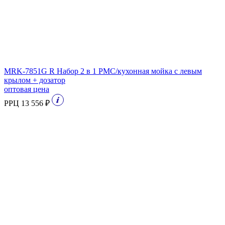
MRK-7851G R Набор 2 в 1 РМС/кухонная мойка с левым
крылом + дозатор
оптовая цена
РРЦ 13 556 ₽