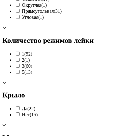
Округлая
(1)
Прямоугольная
(31)
Угловая
(1)
Количество режимов лейки
1
(52)
2
(1)
3
(60)
5
(13)
Крыло
Да
(22)
Нет
(15)