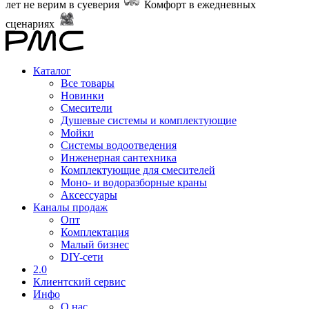
лет не верим в суеверия
Комфорт в ежедневных
сценариях
Каталог
Все товары
Новинки
Смесители
Душевые системы и комплектующие
Мойки
Системы водоотведения
Инженерная сантехника
Комплектующие для смесителей
Моно- и водоразборные краны
Аксессуары
Каналы продаж
Опт
Комплектация
Малый бизнес
DIY-сети
2.0
Клиентский сервис
Инфо
О нас