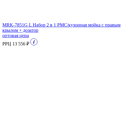
MRK-7851G L Набор 2 в 1 РМС/кухонная мойка с правым
крылом + дозатор
оптовая цена
РРЦ 13 556 ₽