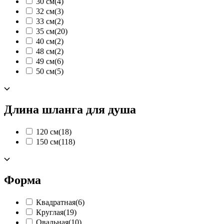
30 см
(4)
32 см
(3)
33 см
(2)
35 см
(20)
40 см
(2)
48 см
(2)
49 см
(6)
50 см
(5)
Длина шланга для душа
120 см
(18)
150 см
(118)
Форма
Квадратная
(6)
Круглая
(19)
Овальная
(10)