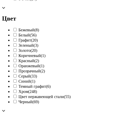
Цвет
Бежевый
(8)
Белый
(56)
Графит
(20)
Зеленый
(3)
Золото
(20)
Коричневый
(1)
Красный
(2)
Оранжевый
(1)
Прозрачный
(2)
Серый
(33)
Синий
(1)
Темный графит
(6)
Хром
(248)
Цвет нержавеющей стали
(55)
Черный
(69)