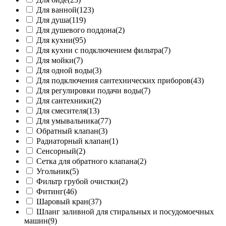
Для ванной
(123)
Для душа
(119)
Для душевого поддона
(2)
Для кухни
(95)
Для кухни с подключением фильтра
(7)
Для мойки
(7)
Для одной воды
(3)
Для подключения сантехнических приборов
(43)
Для регулировки подачи воды
(7)
Для сантехники
(2)
Для смесителя
(13)
Для умывальника
(77)
Обратный клапан
(3)
Радиаторный клапан
(1)
Сенсорный
(2)
Сетка для обратного клапана
(2)
Угольник
(5)
Фильтр грубой очистки
(2)
Фитинг
(46)
Шаровый кран
(37)
Шланг заливной для стиральных и посудомоечных
машин
(9)