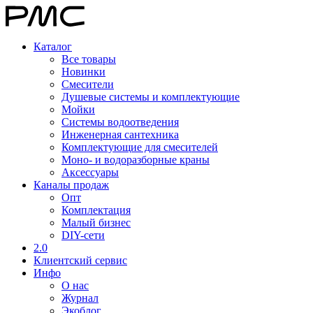
Каталог
Все товары
Новинки
Смесители
Душевые системы и комплектующие
Мойки
Системы водоотведения
Инженерная сантехника
Комплектующие для смесителей
Моно- и водоразборные краны
Аксессуары
Каналы продаж
Опт
Комплектация
Малый бизнес
DIY-сети
2.0
Клиентский сервис
Инфо
О нас
Журнал
Экоблог