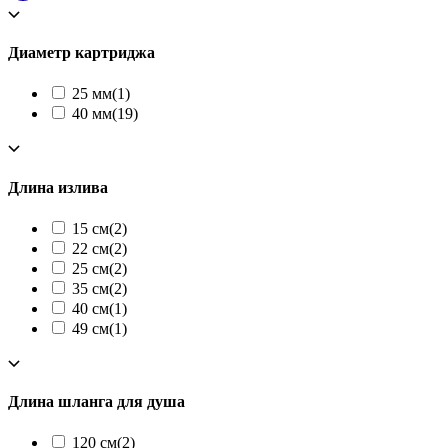
Диаметр картриджа
25 мм
(1)
40 мм
(19)
Длина излива
15 см
(2)
22 см
(2)
25 см
(2)
35 см
(2)
40 см
(1)
49 см
(1)
Длина шланга для душа
120 см
(2)