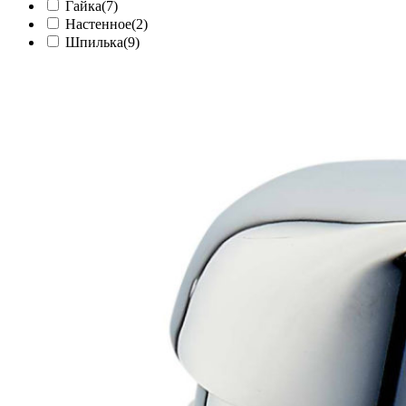
Гайка
(7)
Настенное
(2)
Шпилька
(9)