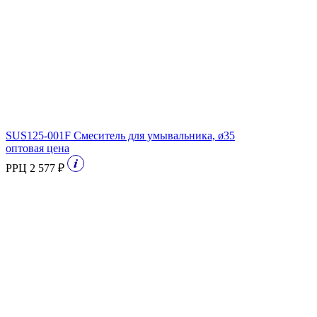
SUS125-001F Смеситель для умывальника, ø35
оптовая цена
РРЦ 2 577 ₽