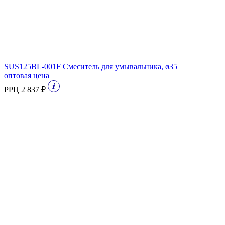
SUS125BL-001F Смеситель для умывальника, ø35
оптовая цена
РРЦ 2 837 ₽