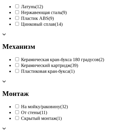
Латунь
(12)
Нержавеющая сталь
(9)
Пластик ABS
(9)
Цинковый сплав
(14)
Механизм
Керамическая кран-букса 180 градусов
(2)
Керамический картридж
(39)
Пластиковая кран-букса
(1)
Монтаж
На мойку/раковину
(32)
От стены
(11)
Скрытый монтаж
(1)