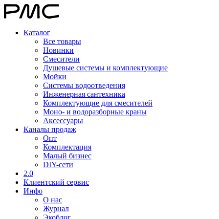
Каталог
Все товары
Новинки
Смесители
Душевые системы и комплектующие
Мойки
Системы водоотведения
Инженерная сантехника
Комплектующие для смесителей
Моно- и водоразборные краны
Аксессуары
Каналы продаж
Опт
Комплектация
Малый бизнес
DIY-сети
2.0
Клиентский сервис
Инфо
О нас
Журнал
Экоблог