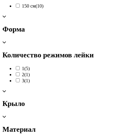
150 см
(10)
Форма
Количество режимов лейки
1
(5)
2
(1)
3
(1)
Крыло
Материал